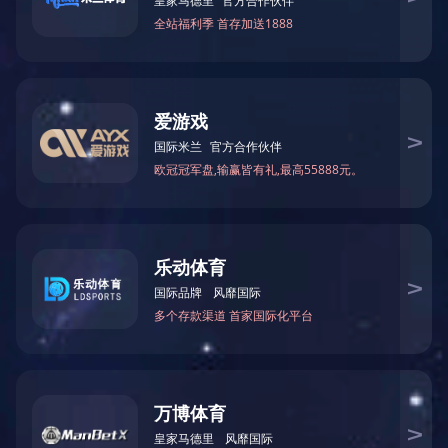
网站首页
走进通建
公司介绍
领导致辞
发展历程
组织机构
荣誉资质
业务范围