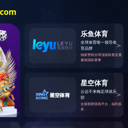
版
|
米兰网页版
|
MK体育平台
|